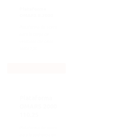
Plataforma
OMARS 8.2000
Plataforma de acero
para la carga de
vehículos con peso
hasta 7,5t.
Descargue la ficha técnica
Plataforma
OMARS 2000
110.25
Plataforma de acero
para la asistencia en