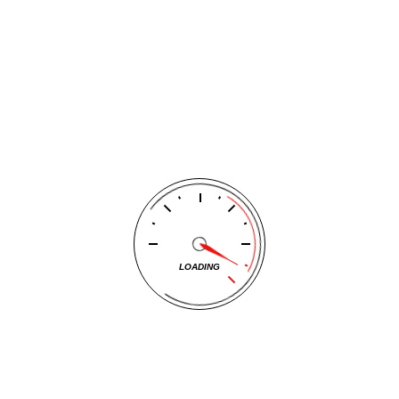
LOADING