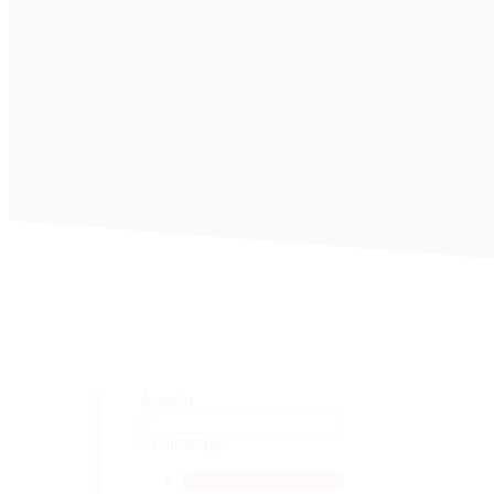
Ansicht
9 Fahrzeuge
9 Fahrzeuge