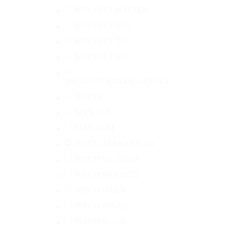
RENAULT MASTER
RENAULT D16
RENAULT D13
RENAULT D12
PEUGEOT BOXER GARAGE
DAF CF
MAN TGS
MAN TGM
IVECO TRAKKER 500
IVECO ML150E28
IVECO ML120E22
IVECO DAILY
IVECO 100-220
IVECO 80-210