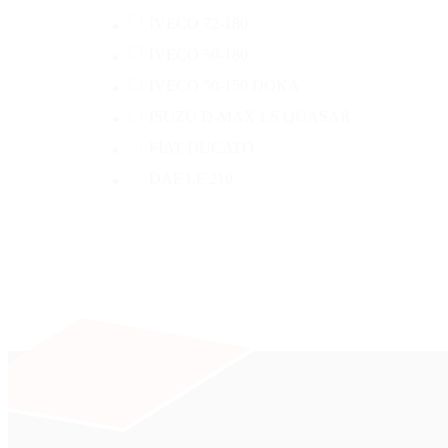
IVECO 72-180
IVECO 50-180
IVECO 50-150 DOKA
ISUZU D-MAX LS QUASAR
FIAT DUCATO
DAF LF 210