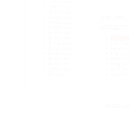
12 Fahrzeuge
15 Fahrzeuge
18 Fahrzeuge
Sortiere nach
21 Fahrzeuge
24 Fahrzeuge
27 Fahrzeuge
Last Added
30 Fahrzeuge
33 Fahrzeuge
Last Add
36 Fahrzeuge
First Add
39 Fahrzeuge
Cheap Fir
42 Fahrzeuge
Expensive
45 Fahrzeuge
Make A-
48 Fahrzeuge
Make Z-
51 Fahrzeuge
Old First
All Autos
New First
IVECO TR